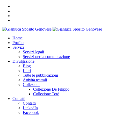
Home
Profilo
Servizi
Servizi legali
Servizi per la comunicazione
Divulgazione
Blog
Libri
Tutte le pubblicazioni
Attività teatrali
Collezioni
Collezione De Filippo
Collezione Totò
Contatti
Contatti
LinkedIn
Facebook