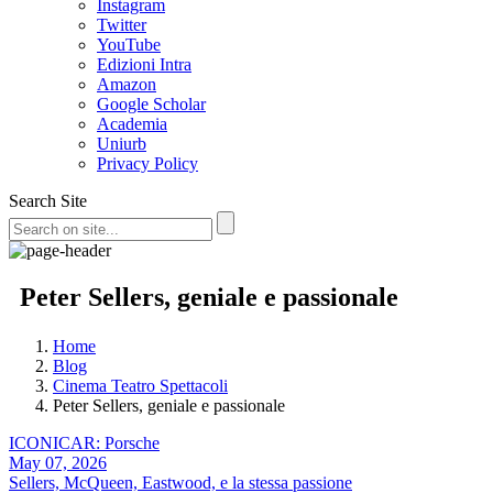
Instagram
Twitter
YouTube
Edizioni Intra
Amazon
Google Scholar
Academia
Uniurb
Privacy Policy
Search Site
Peter Sellers, geniale e passionale
Home
Blog
Cinema Teatro Spettacoli
Peter Sellers, geniale e passionale
ICONICAR: Porsche
May 07, 2026
Sellers, McQueen, Eastwood, e la stessa passione