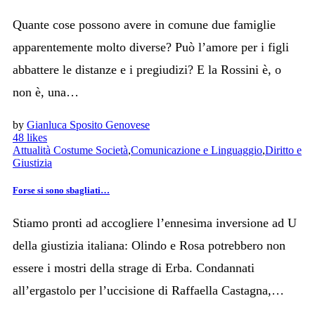
Quante cose possono avere in comune due famiglie
apparentemente molto diverse? Può l’amore per i figli
abbattere le distanze e i pregiudizi? E la Rossini è, o
non è, una…
by
Gianluca Sposito Genovese
48
likes
Attualità Costume Società
,
Comunicazione e Linguaggio
,
Diritto e
Giustizia
Forse si sono sbagliati…
Stiamo pronti ad accogliere l’ennesima inversione ad U
della giustizia italiana: Olindo e Rosa potrebbero non
essere i mostri della strage di Erba. Condannati
all’ergastolo per l’uccisione di Raffaella Castagna,…