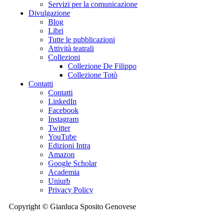
Servizi per la comunicazione
Divulgazione
Blog
Libri
Tutte le pubblicazioni
Attività teatrali
Collezioni
Collezione De Filippo
Collezione Totò
Contatti
Contatti
LinkedIn
Facebook
Instagram
Twitter
YouTube
Edizioni Intra
Amazon
Google Scholar
Academia
Uniurb
Privacy Policy
Copyright © Gianluca Sposito Genovese