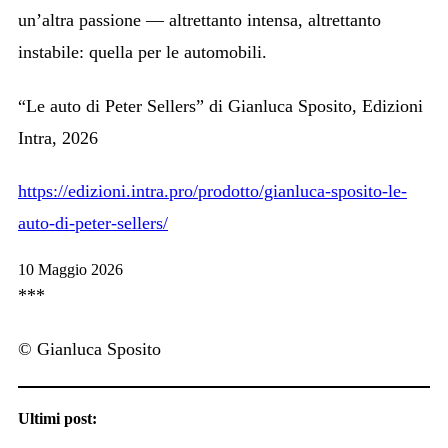
un’altra passione — altrettanto intensa, altrettanto
instabile: quella per le automobili.
“Le auto di Peter Sellers” di Gianluca Sposito, Edizioni
Intra, 2026
https://edizioni.intra.pro/prodotto/gianluca-sposito-le-
auto-di-peter-sellers/
10 Maggio 2026
***
© Gianluca Sposito
Ultimi post: