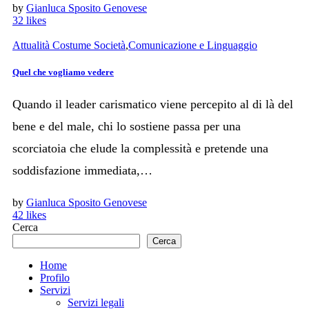
by
Gianluca Sposito Genovese
32
likes
Attualità Costume Società
,
Comunicazione e Linguaggio
Quel che vogliamo vedere
Quando il leader carismatico viene percepito al di là del
bene e del male, chi lo sostiene passa per una
scorciatoia che elude la complessità e pretende una
soddisfazione immediata,…
by
Gianluca Sposito Genovese
42
likes
Cerca
Cerca
Home
Profilo
Servizi
Servizi legali