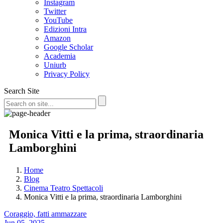
Instagram
Twitter
YouTube
Edizioni Intra
Amazon
Google Scholar
Academia
Uniurb
Privacy Policy
Search Site
Monica Vitti e la prima, straordinaria
Lamborghini
Home
Blog
Cinema Teatro Spettacoli
Monica Vitti e la prima, straordinaria Lamborghini
Coraggio, fatti ammazzare
Jun 05, 2025