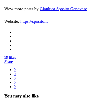
View more posts by
Gianluca Sposito Genovese
Website:
https://sposito.it
59
likes
Share
0
0
0
0
0
You may also like