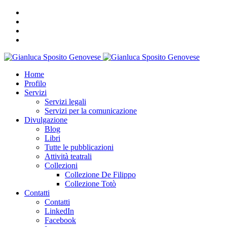
Home
Profilo
Servizi
Servizi legali
Servizi per la comunicazione
Divulgazione
Blog
Libri
Tutte le pubblicazioni
Attività teatrali
Collezioni
Collezione De Filippo
Collezione Totò
Contatti
Contatti
LinkedIn
Facebook