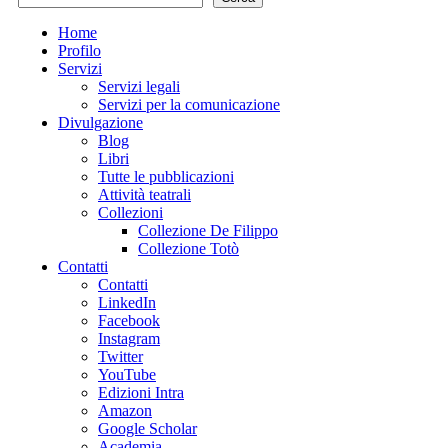
Home
Profilo
Servizi
Servizi legali
Servizi per la comunicazione
Divulgazione
Blog
Libri
Tutte le pubblicazioni
Attività teatrali
Collezioni
Collezione De Filippo
Collezione Totò
Contatti
Contatti
LinkedIn
Facebook
Instagram
Twitter
YouTube
Edizioni Intra
Amazon
Google Scholar
Academia