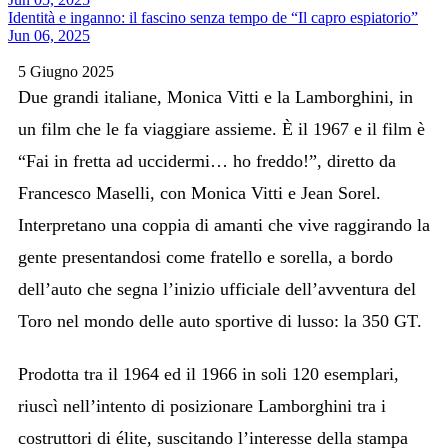
Identità e inganno: il fascino senza tempo de “Il capro espiatorio”
Jun 06, 2025
5 Giugno 2025
Due grandi italiane, Monica Vitti e la Lamborghini, in
un film che le fa viaggiare assieme. È il 1967 e il film è
“Fai in fretta ad uccidermi… ho freddo!”, diretto da
Francesco Maselli, con Monica Vitti e Jean Sorel.
Interpretano una coppia di amanti che vive raggirando la
gente presentandosi come fratello e sorella, a bordo
dell’auto che segna l’inizio ufficiale dell’avventura del
Toro nel mondo delle auto sportive di lusso: la 350 GT.
Prodotta tra il 1964 ed il 1966 in soli 120 esemplari,
riuscì nell’intento di posizionare Lamborghini tra i
costruttori di élite, suscitando l’interesse della stampa