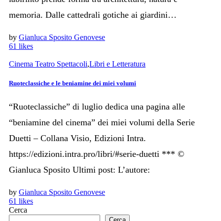
memoria. Dalle cattedrali gotiche ai giardini…
by
Gianluca Sposito Genovese
61
likes
Cinema Teatro Spettacoli
,
Libri e Letteratura
Ruoteclassiche e le beniamine dei miei volumi
“Ruoteclassiche” di luglio dedica una pagina alle
“beniamine del cinema” dei miei volumi della Serie
Duetti – Collana Visio, Edizioni Intra.
https://edizioni.intra.pro/libri/#serie-duetti *** ©
Gianluca Sposito Ultimi post: L’autore:
by
Gianluca Sposito Genovese
61
likes
Cerca
Cerca